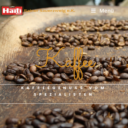
Menü
Kaffee
KAFFEEGENUSS VOM
SPEZIALISTEN