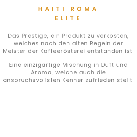
Auch als entkoffeiniert erhältlich
Haiti Roma Elite ist erhältlich gemahlen
und vakuum in der 250g Packung.
IMPRESSUM
DATENSCHUTZ